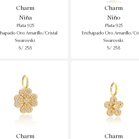
Charm
Charm
Niña
Niño
Plata 925
Plata 925
hapado Oro Amarillo/Cristal
Enchapado Oro Amarillo/Cri
Swarovski
Swarovski
S/ 258
S/ 258
Charm
Charm