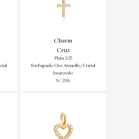
Charm
Cruz
Plata 925
stal
Enchapado Oro Amarillo/Cristal
Swarovski
S/ 206