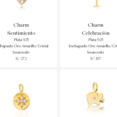
Charm
Charm
Sentimiento
Celebración
Plata 925
Plata 925
hapado Oro Amarillo/Cristal
Enchapado Oro Amarillo/Cri
Swarovski
Swarovski
S/ 272
S/ 357