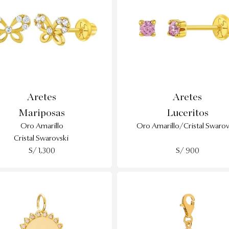
Aretes
Aretes
Mariposas
Luceritos
Oro Amarillo
Oro Amarillo/Cristal Swarov
Cristal Swarovski
S/ 1,300
S/ 900