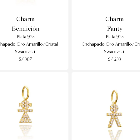
Charm
Charm
Bendición
Fanty
Plata 925
Plata 925
hapado Oro Amarillo/Cristal
Enchapado Oro Amarillo/Cri
Swarovski
Swarovski
S/ 307
S/ 233