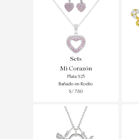
Sets
Mi Corazón
Plata 925
Bañado en Rodio
S/ 780