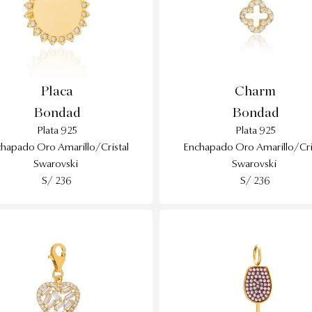
Placa
Charm
Bondad
Bondad
Plata 925
Plata 925
hapado Oro Amarillo/Cristal
Enchapado Oro Amarillo/Cri
Swarovski
Swarovski
S/ 236
S/ 236