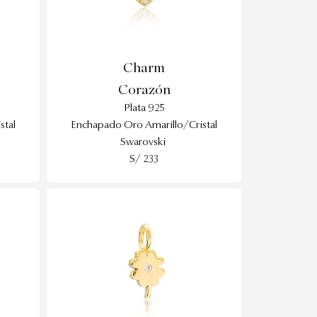
Charm
Corazón
Plata 925
stal
Enchapado Oro Amarillo/Cristal
Swarovski
S/ 233