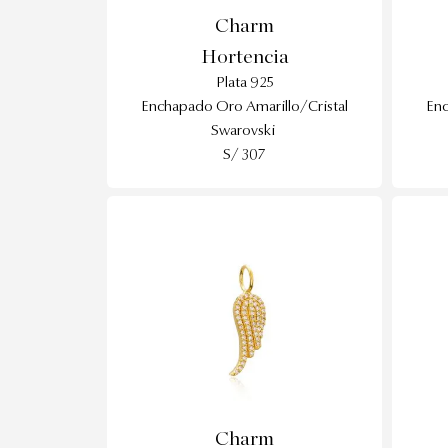
Charm
Hortencia
Plata 925
Enchapado Oro Amarillo/Cristal
Enc
Swarovski
S/ 307
Charm