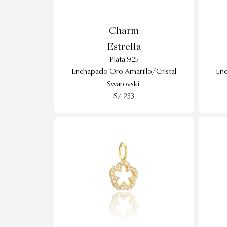
Charm
Estrella
Plata 925
Enchapado Oro Amarillo/Cristal
Enc
Swarovski
S/ 233