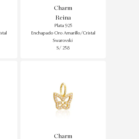
Charm
Reina
Plata 925
stal
Enchapado Oro Amarillo/Cristal
Swarovski
S/ 258
Charm