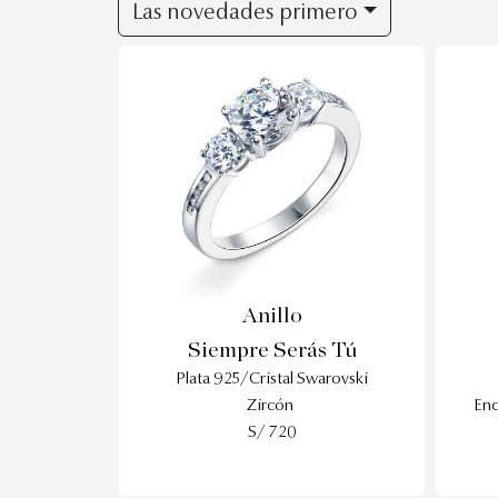
Las novedades primero
Anillo
Siempre Serás Tú
Plata 925/Cristal Swarovski
Zircón
Enc
S/ 720