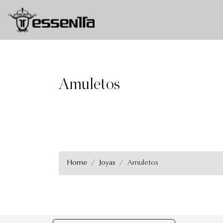
Amuletos
Amuletos
Home
Joyas
Amuletos