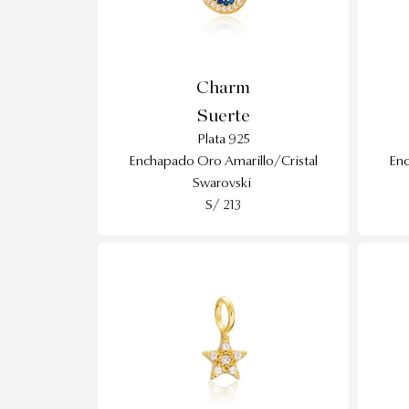
Charm
Suerte
Plata 925
Enchapado Oro Amarillo/Cristal
Enc
Swarovski
S/ 213