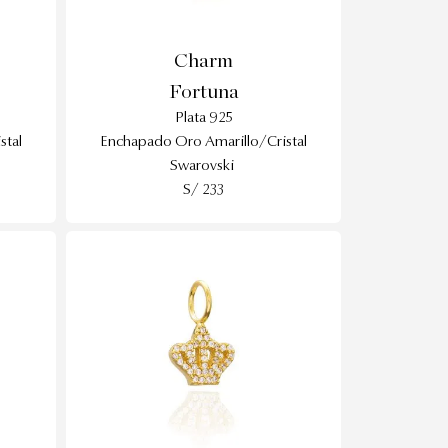
Charm
Fortuna
Plata 925
stal
Enchapado Oro Amarillo/Cristal
Swarovski
S/ 233