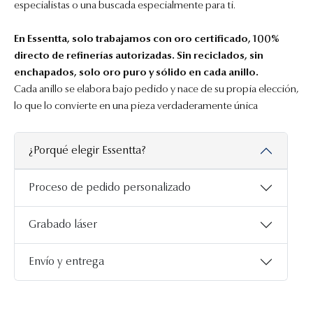
especialistas o una buscada especialmente para ti.
En Essentta, solo trabajamos con oro certificado, 100%
directo de refinerías autorizadas. Sin reciclados, sin
enchapados, solo oro puro y sólido en cada anillo.
Cada anillo se elabora bajo pedido y nace de su propia elección,
lo que lo convierte en una pieza verdaderamente única
¿Porqué elegir Essentta?
Proceso de pedido personalizado
Grabado láser
Envío y entrega