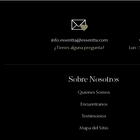
Contactanos
info.essentta@essentta.com
¿Tienes alguna pregunta?
Lun -
Información Importante
Sobre Nosotros
Quienes Somos
Encuentranos
Testimonios
Mapa del Sitio