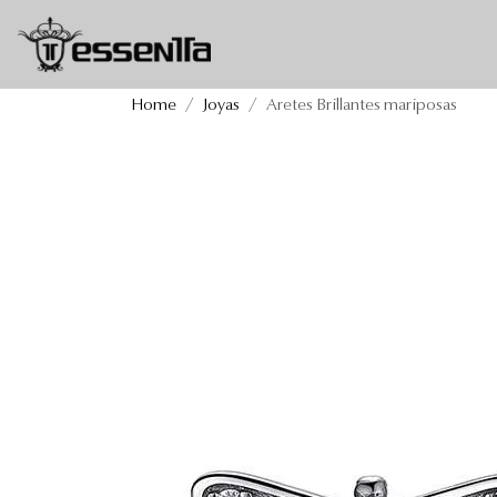
Aretes Brillantes mariposa
Home
Joyas
Aretes Brillantes mariposas