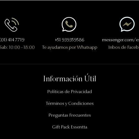
(01) 414 7719
+51 939359586
messenger.com/es
 Sab: 10:00 - 18:00
Te ayudamos por Whatsapp
Inbox de Face
Información Útil
Políticas de Privacidad
Términos y Condiciones
Preguntas Frecuentes
Gift Pack Essentta