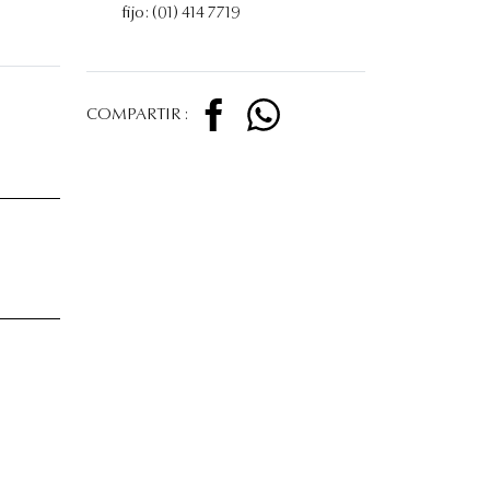
fijo: (01) 414 7719
COMPARTIR :