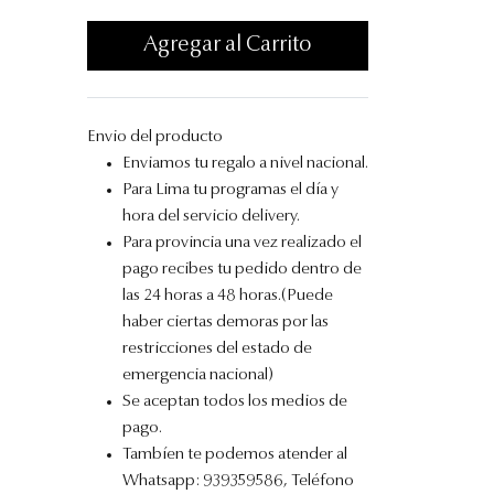
Agregar al Carrito
Envio del producto
Enviamos tu regalo a nivel nacional.
Para Lima tu programas el día y
hora del servicio delivery.
Para provincia una vez realizado el
pago recibes tu pedido dentro de
las 24 horas a 48 horas.(Puede
haber ciertas demoras por las
restricciones del estado de
emergencia nacional)
Se aceptan todos los medios de
pago.
Tambíen te podemos atender al
Whatsapp: 939359586, Teléfono