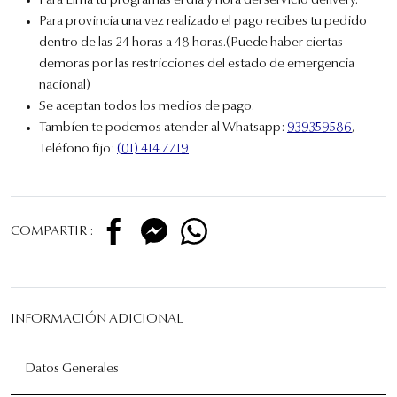
Para Lima tu programas el día y hora del servicio delivery.
Para provincia una vez realizado el pago recibes tu pedido
dentro de las 24 horas a 48 horas.(Puede haber ciertas
demoras por las restricciones del estado de emergencia
nacional)
Se aceptan todos los medios de pago.
Tambíen te podemos atender al Whatsapp:
939359586
,
Teléfono fijo:
(01) 414 7719
COMPARTIR :
INFORMACIÓN ADICIONAL
Datos Generales