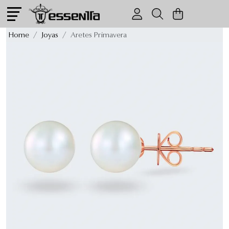
Aretes Primavera
Home
Joyas
Aretes Primavera