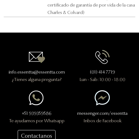
certificado de garantía de por vida de la casa
Charles & Colvard)
Contactanos
info.essentta@essentta.com
(01) 414 7719
¿Tienes alguna pregunta?
Lun - Sab: 10:00 - 18:00
+51 939359586
messenger.com/essentta
Te ayudamos por Whatsapp
Inbox de Facebook
Contactanos