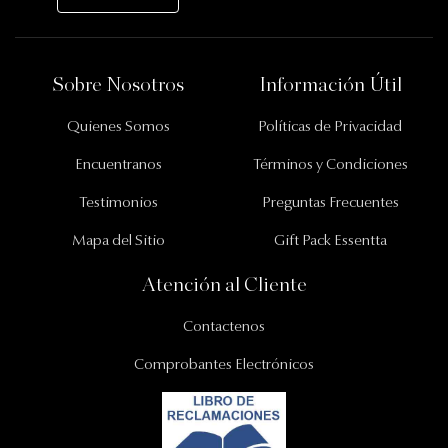
Información Importante
Sobre Nosotros
Información Útil
Quienes Somos
Políticas de Privacidad
Encuentranos
Términos y Condiciones
Testimonios
Preguntas Frecuentes
Mapa del Sitio
Gift Pack Essentta
Atención al Cliente
Contactenos
Comprobantes Electrónicos