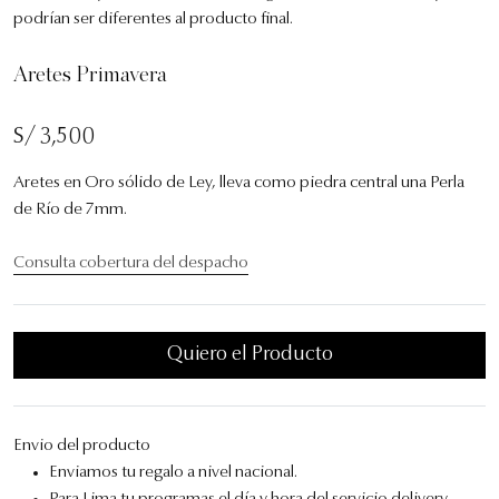
podrían ser diferentes al producto final.
Aretes Primavera
S/ 3,500
Aretes en Oro sólido de Ley, lleva como piedra central una Perla
de Río de 7mm.
Consulta cobertura del despacho
Quiero el Producto
Envio del producto
Enviamos tu regalo a nivel nacional.