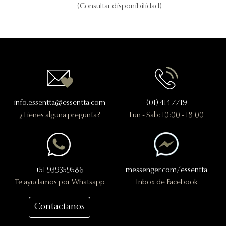
(Consultar disponibilidad)
Contactanos
info.essentta@essentta.com
(01) 414 7719
¿Tienes alguna pregunta?
Lun - Sab: 10:00 - 18:00
+51 939359586
messenger.com/essentta
Te ayudamos por Whatsapp
Inbox de Facebook
Contactanos