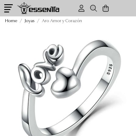
Aro Amor y Corazón
Home
Joyas
Aro Amor y Corazón