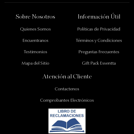
Información Importante
Sobre Nosotros
Información Útil
Quienes Somos
Políticas de Privacidad
Encuentranos
Términos y Condiciones
Testimonios
Preguntas Frecuentes
Mapa del Sitio
Gift Pack Essentta
Atención al Cliente
Contactenos
Comprobantes Electrónicos