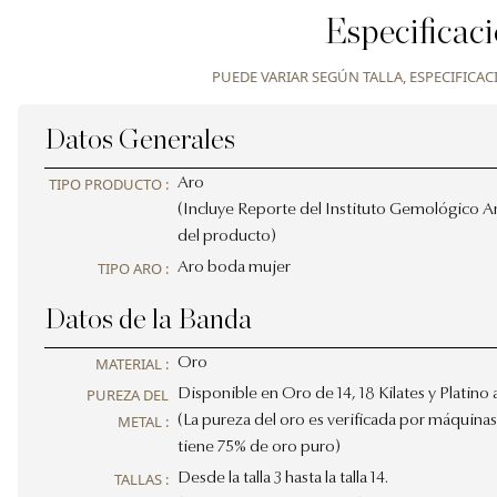
Especificac
PUEDE VARIAR SEGÚN TALLA, ESPECIFICAC
Datos Generales
TIPO PRODUCTO :
Aro
(Incluye Reporte del Instituto Gemológico Am
del producto)
TIPO ARO :
Aro boda mujer
Datos de la Banda
MATERIAL :
Oro
PUREZA DEL
Disponible en Oro de 14, 18 Kilates y Platino
METAL :
(La pureza del oro es verificada por máquinas
tiene 75% de oro puro)
TALLAS :
Desde la talla 3 hasta la talla 14.