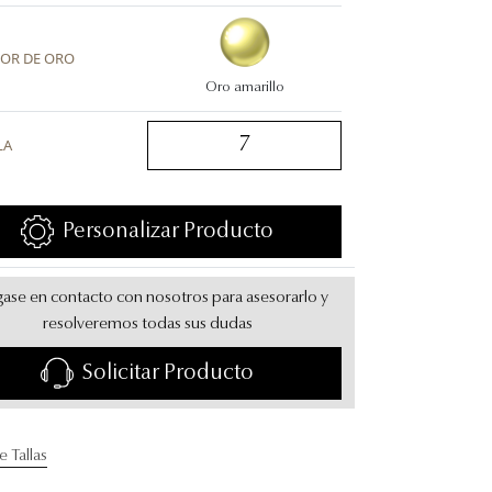
OR DE ORO
Oro amarillo
7
LA
Personalizar Producto
ase en contacto con nosotros para asesorarlo y
resolveremos todas sus dudas
Solicitar Producto
e Tallas