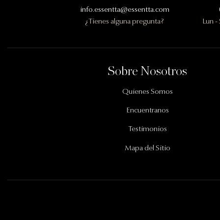
info.essentta@essentta.com
¿Tienes alguna pregunta?
Lun -
Información Importante
Sobre Nosotros
Quienes Somos
Encuentranos
Testimonios
Mapa del Sitio