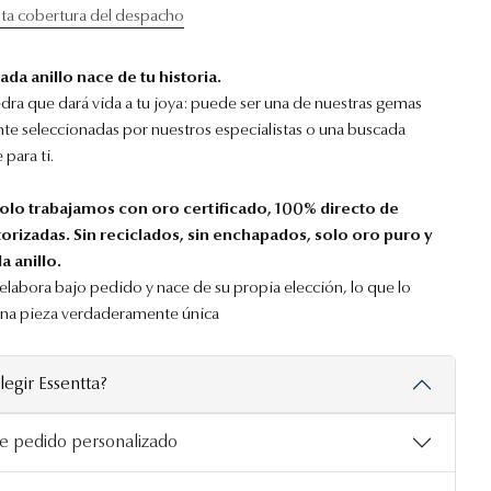
ta cobertura del despacho
cada anillo nace de tu historia.
iedra que dará vida a tu joya: puede ser una de nuestras gemas
e seleccionadas por nuestros especialistas o una buscada
para ti.
 solo trabajamos con oro certificado, 100% directo de
torizadas. Sin reciclados, sin enchapados, solo oro puro y
a anillo.
 elabora bajo pedido y nace de su propia elección, lo que lo
una pieza verdaderamente única
legir Essentta?
e pedido personalizado