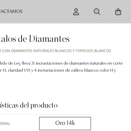
ACTANOS
talos de Diamantes
 CON DIAMANTES NATURALES BLANCOS Y TOPACIOS BLANCOS
ido de Ley, lleva 31 incrustaciones de diamantes naturales en corte
 H, claridad VS1 y 4 incrustaciones de zafiros blancos color H y
ísticas del producto
Oro 14k
ERIAL