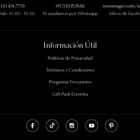
(01) 414 7719
+51 939359586
messenger.com/es
 Sab: 10:00 - 18:00
Te ayudamos por Whatsapp
Inbox de Face
Información Útil
Políticas de Privacidad
Términos y Condiciones
Preguntas Frecuentes
Gift Pack Essentta