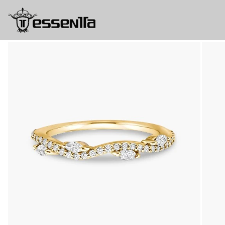
Aro Pétalos de Diamantes