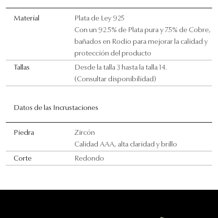
Material
Plata de Ley 925
Con un 92.5% de Plata pura y 7.5% de Cobre,
bañados en Rodio para mejorar la calidad y
protección del producto
Tallas
Desde la talla 3 hasta la talla 14.
(Consultar disponibilidad)
Datos de las Incrustaciones
Piedra
Zircón
Calidad AAA, alta claridad y brillo
Corte
Redondo
Contactanos