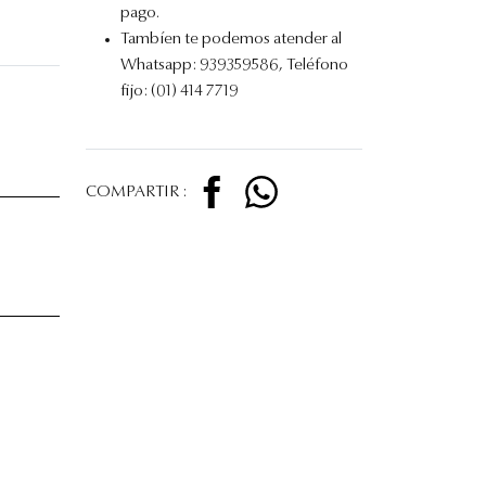
pago.
Tambíen te podemos atender al
Whatsapp: 939359586, Teléfono
fijo: (01) 414 7719
COMPARTIR :