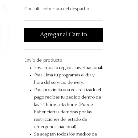
Consulta cobertura del despacho
Agregar al Carrito
Envio del producto
Enviamos tu regalo a nivel nacional.
Para Lima tu programas el día y
hora del servicio delivery.
Para provincia una vez realizado el
pago recibes tu pedido dentro de
las 24 horas a 48 horas.(Puede
haber ciertas demoras por las
restricciones del estado de
emergencia nacional)
Se aceptan todos los medios de