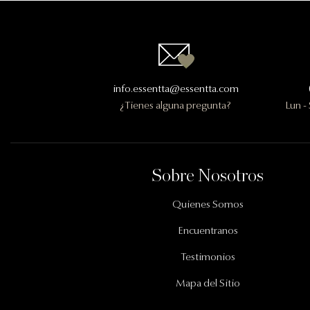
Contactanos
info.essentta@essentta.com
¿Tienes alguna pregunta?
Lun -
Información Importante
Sobre Nosotros
Quienes Somos
Encuentranos
Testimonios
Mapa del Sitio