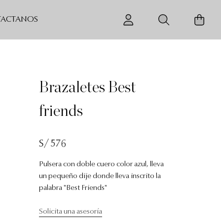
ACTANOS
Brazaletes Best
friends
S/ 576
Pulsera con doble cuero color azul, lleva
un pequeño dije donde lleva inscrito la
palabra "Best Friends"
Solicita una asesoría