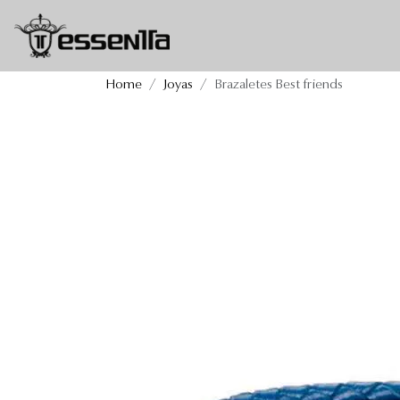
Brazaletes Best friends
Home
Joyas
Brazaletes Best friends