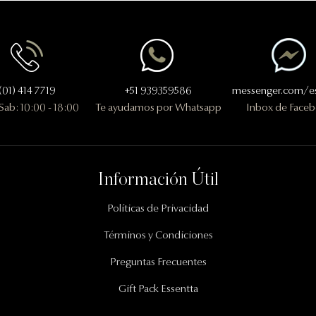
(01) 414 7719
+51 939359586
messenger.com/es
 Sab: 10:00 - 18:00
Te ayudamos por Whatsapp
Inbox de Face
Información Útil
Políticas de Privacidad
Términos y Condiciones
Preguntas Frecuentes
Gift Pack Essentta