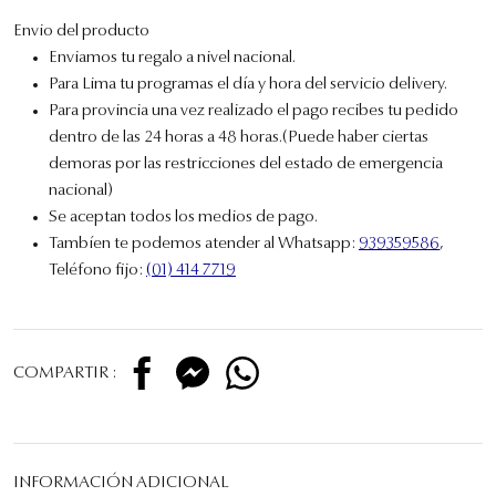
Envio del producto
Enviamos tu regalo a nivel nacional.
Para Lima tu programas el día y hora del servicio delivery.
Para provincia una vez realizado el pago recibes tu pedido
dentro de las 24 horas a 48 horas.(Puede haber ciertas
demoras por las restricciones del estado de emergencia
nacional)
Se aceptan todos los medios de pago.
Tambíen te podemos atender al Whatsapp:
939359586
,
Teléfono fijo:
(01) 414 7719
COMPARTIR :
INFORMACIÓN ADICIONAL