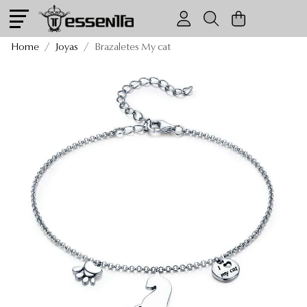
Brazaletes My cat
Home
Joyas
Brazaletes My cat