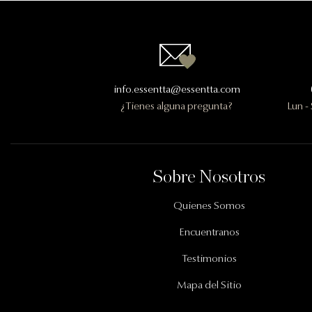
Contactanos
info.essentta@essentta.com
¿Tienes alguna pregunta?
Lun -
Información Importante
Sobre Nosotros
Quienes Somos
Encuentranos
Testimonios
Mapa del Sitio