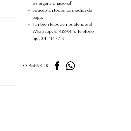
emergencia nacional)
Se aceptan todos los medios de
pago.
Tambíen te podemos atender al
Whatsapp: 939359586, Teléfono
fijo: (01) 414 7719
COMPARTIR :