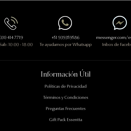
(01) 414 7719
+51 939359586
messenger.com/es
 Sab: 10:00 - 18:00
Te ayudamos por Whatsapp
Inbox de Face
Información Útil
Políticas de Privacidad
Términos y Condiciones
Preguntas Frecuentes
Gift Pack Essentta