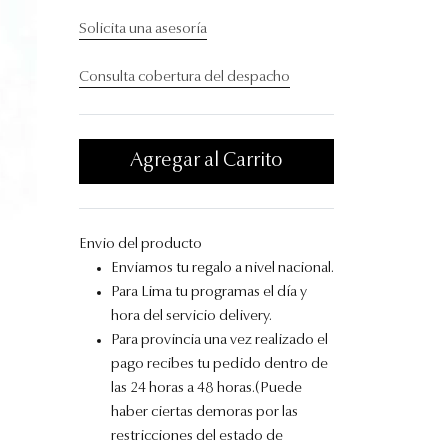
Solicita una asesoría
Consulta cobertura del despacho
Agregar al Carrito
Envio del producto
Enviamos tu regalo a nivel nacional.
Para Lima tu programas el día y
hora del servicio delivery.
Para provincia una vez realizado el
pago recibes tu pedido dentro de
las 24 horas a 48 horas.(Puede
haber ciertas demoras por las
restricciones del estado de