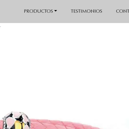
de amor
PRODUCTOS
TESTIMONIOS
CONT
r