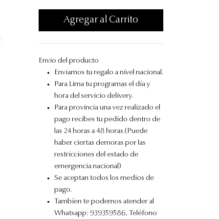
Agregar al Carrito
Envio del producto
Enviamos tu regalo a nivel nacional.
Para Lima tu programas el día y
hora del servicio delivery.
Para provincia una vez realizado el
pago recibes tu pedido dentro de
las 24 horas a 48 horas.(Puede
haber ciertas demoras por las
restricciones del estado de
emergencia nacional)
Se aceptan todos los medios de
pago.
Tambíen te podemos atender al
Whatsapp: 939359586, Teléfono