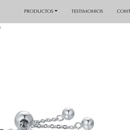
de amor
PRODUCTOS
TESTIMONIOS
CONT
r