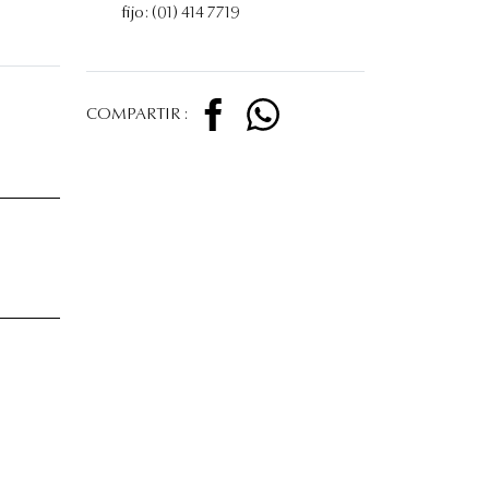
fijo: (01) 414 7719
COMPARTIR :