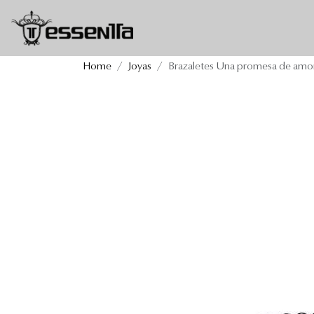
Brazaletes Una promesa 
Home
Joyas
Brazaletes Una promesa de amo