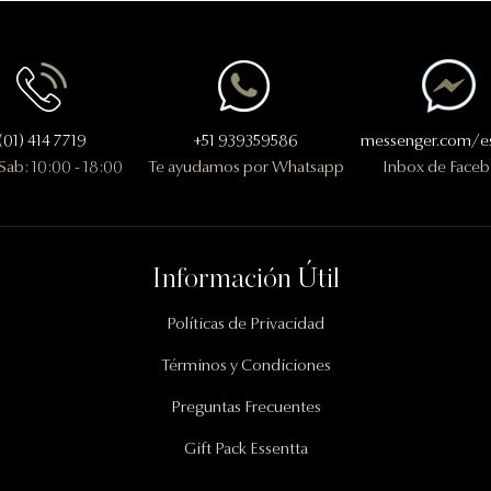
(01) 414 7719
+51 939359586
messenger.com/es
 Sab: 10:00 - 18:00
Te ayudamos por Whatsapp
Inbox de Face
Información Útil
Políticas de Privacidad
Términos y Condiciones
Preguntas Frecuentes
Gift Pack Essentta