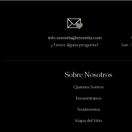
Contactanos
info.essentta@essentta.com
¿Tienes alguna pregunta?
Lun -
Información Importante
Sobre Nosotros
Quienes Somos
Encuentranos
Testimonios
Mapa del Sitio