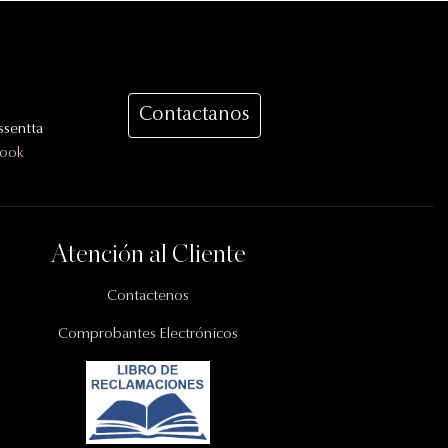
Contactanos
sentta
book
Atención al Cliente
Contactenos
Comprobantes Electrónicos