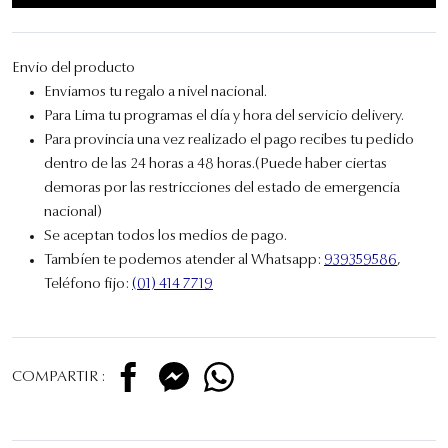
Envio del producto
Enviamos tu regalo a nivel nacional.
Para Lima tu programas el día y hora del servicio delivery.
Para provincia una vez realizado el pago recibes tu pedido
dentro de las 24 horas a 48 horas.(Puede haber ciertas
demoras por las restricciones del estado de emergencia
nacional)
Se aceptan todos los medios de pago.
Tambíen te podemos atender al Whatsapp:
939359586
,
Teléfono fijo:
(01) 414 7719
COMPARTIR :