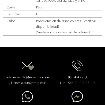
Calidad AAA, alta claridad y brillo
Corte
Pera
Cantidad
1
Color
Productos en diversos colores. (Verificar
disponibilidad)
(Verificar disponibilidad de colores)
Contactanos
info.essentta@essentta.com
(01) 414 7719
¿Tienes alguna pregunta?
Lun - Sab: 10:00 - 18:00