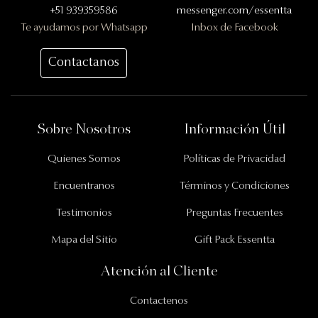
+51 939359586
messenger.com/essentta
Te ayudamos por Whatsapp
Inbox de Facebook
Contactanos
Información Importante
Sobre Nosotros
Información Útil
Quienes Somos
Políticas de Privacidad
Encuentranos
Términos y Condiciones
Testimonios
Preguntas Frecuentes
Mapa del Sitio
Gift Pack Essentta
Atención al Cliente
Contactenos