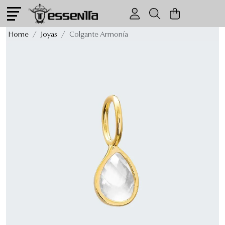
Colgante Armonía
Home
Joyas
Colgante Armonía