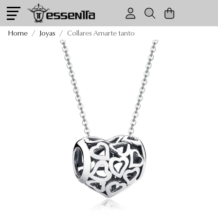
Collares Amarte tanto
Home
Joyas
Collares Amarte tanto