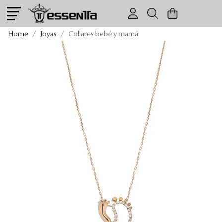
Collares bebé y mamá
Home
Joyas
Collares bebé y mamá