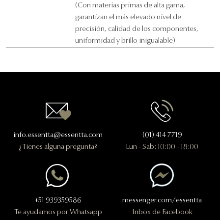
(Con materias primas de alta gama,
garantizan el más elevado nivel de
precisión, calidad de los componentes,
uniformidad y brillo inigualable)
Contactanos
info.essentta@essentta.com
(01) 414 7719
¿Tienes alguna pregunta?
Lun - Sab: 10:00 - 18:00
+51 939359586
messenger.com/essentta
Te ayudamos por Whatsapp
Inbox de Facebook