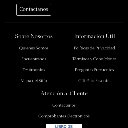
Contactanos
Información Importante
Sobre Nosotros
Información Útil
Quienes Somos
Políticas de Privacidad
Encuentranos
Términos y Condiciones
Testimonios
Preguntas Frecuentes
Mapa del Sitio
Gift Pack Essentta
Atención al Cliente
Contactenos
Comprobantes Electrónicos